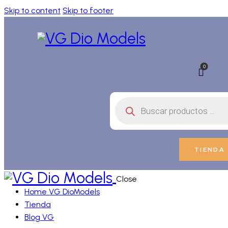
Skip to content
Skip to footer
0
Búsqueda
de
productos
TIENDA
Close
Home VG DioModels
Tienda
Blog VG