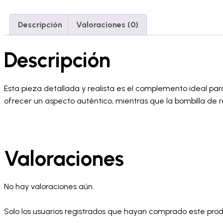
pared
1:35
Descripción
Valoraciones (0)
cantidad
Descripción
Esta pieza detallada y realista es el complemento ideal pa
ofrecer un aspecto auténtico, mientras que la bombilla de re
Valoraciones
No hay valoraciones aún.
Solo los usuarios registrados que hayan comprado este pro