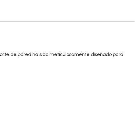
 soporte de pared ha sido meticulosamente diseñado para