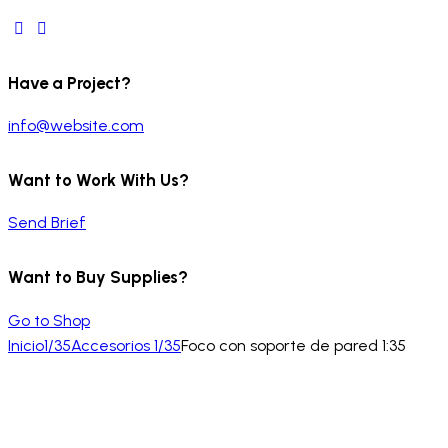
Have a Project?
info@website.com
Want to Work With Us?
Send Brief
Want to Buy Supplies?
Go to Shop
Inicio
1/35
Accesorios 1/35
Foco con soporte de pared 1:35