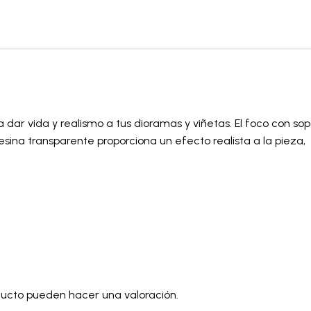
ra dar vida y realismo a tus dioramas y viñetas. El foco con
sina transparente proporciona un efecto realista a la pieza,
ducto pueden hacer una valoración.