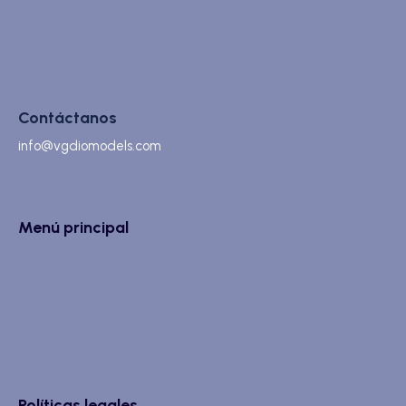
Contáctanos
info@vgdiomodels.com
Menú principal
Políticas legales