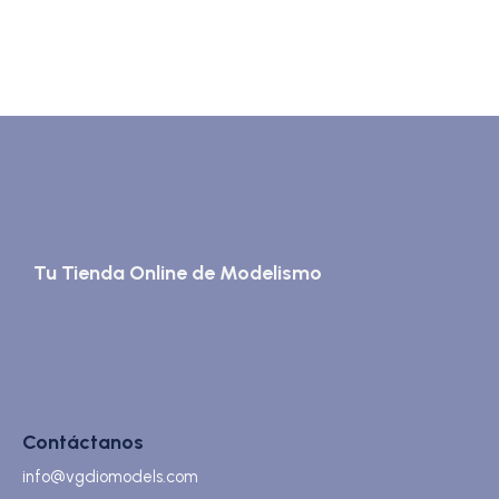
Tu Tienda Online de Modelismo
Contáctanos
info@vgdiomodels.com