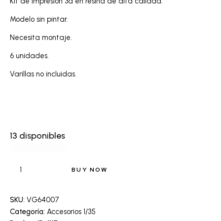
Kit de impresión 3d en resina de alta calidad.
Modelo sin pintar.
Necesita montaje.
6 unidades.
Varillas no incluidas.
13 disponibles
BUY NOW
SKU:
VG64007
Categoría:
Accesorios 1/35