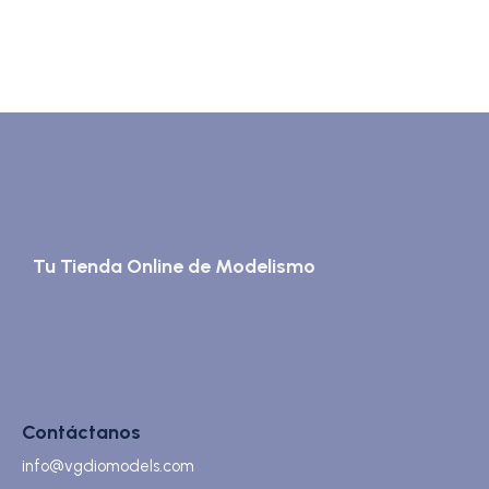
Tu Tienda Online de Modelismo
Contáctanos
info@vgdiomodels.com