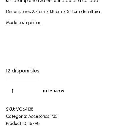
Kit de impresión 3d en resina de alta calidad.
Dimensiones 2,7 cm x 1,8 cm x 5,3 cm de altura.
Modelo sin pintar.
12 disponibles
BUY NOW
SKU:
VG64138
Categoría:
Accesorios 1/35
Product ID:
16798