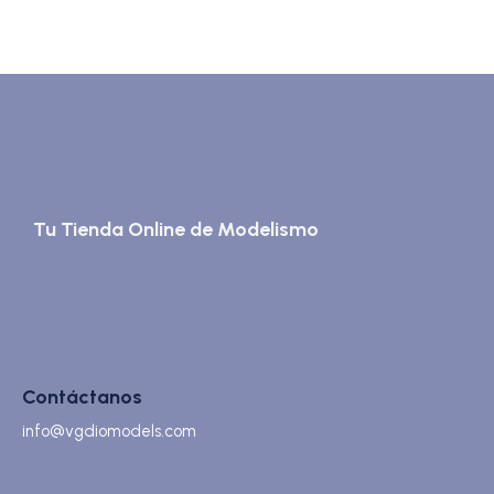
Tu Tienda Online de Modelismo
Contáctanos
info@vgdiomodels.com