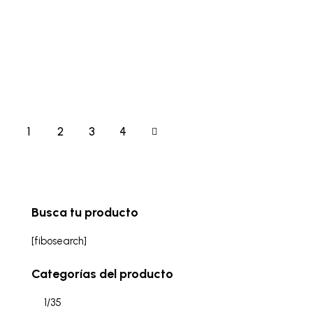
1
2
→
3
4
Busca tu producto
[fibosearch]
Categorías del producto
1/35