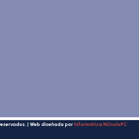
reservados. | Web diseñada por
Informática NOsoloPC