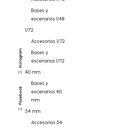
Bases y
escenarios 1/48
1/72
Accesorios 1/72
Instagram
Bases y
escenarios 1/72
40 mm
Bases y
Facebook
escenarios 40
mm
54 mm
Accesorios 54