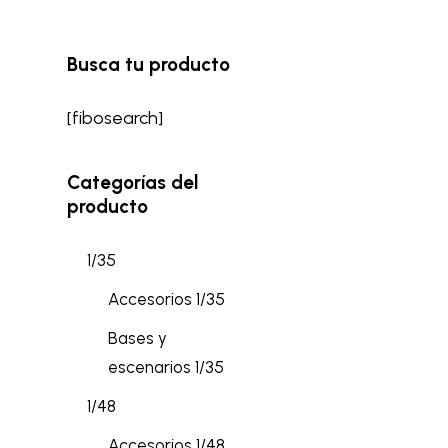
Busca tu producto
[fibosearch]
Categorías del
producto
1/35
Accesorios 1/35
Bases y
escenarios 1/35
1/48
Accesorios 1/48