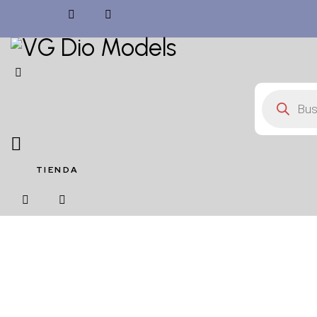
Búsqued
de
producto
TIENDA