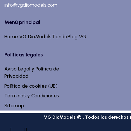
info@vgdiomodels.com
Menú principal
Home VG DioModels
Tienda
Blog VG
Políticas legales
Aviso Legal y Política de
Privacidad
Política de cookies (UE)
Términos y Condiciones
Sitemap
VG DioModels © . Todos los derechos 