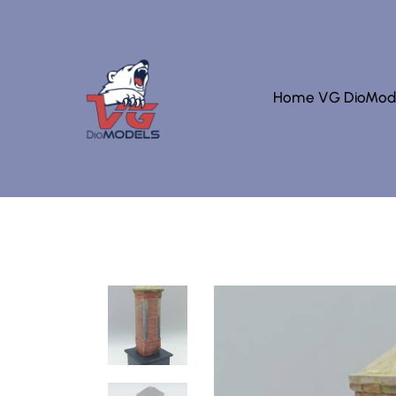
Home VG DioMod