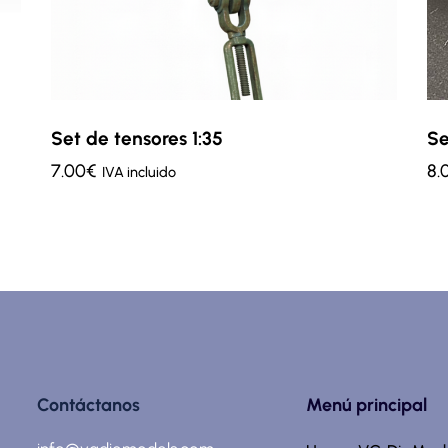
Set de tensores 1:35
Se
7.00
€
8.
IVA incluido
Contáctanos
Menú principal