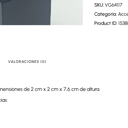
SKU:
VG64117
Categoría:
Acce
Product ID:
1538
VALORACIONES (0)
dimensiones de 2 cm x 2 cm x 7,6 cm de altura.
ias: