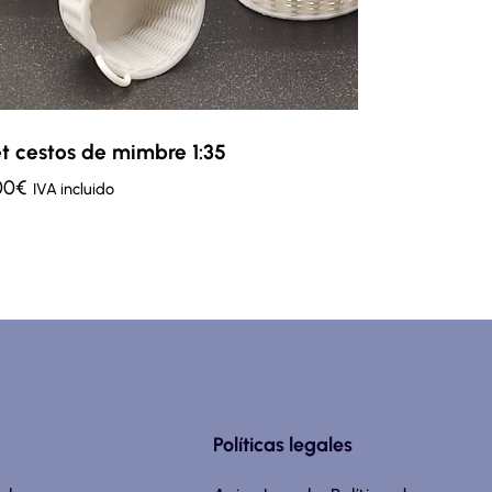
t cestos de mimbre 1:35
00
€
IVA incluido
Políticas legales