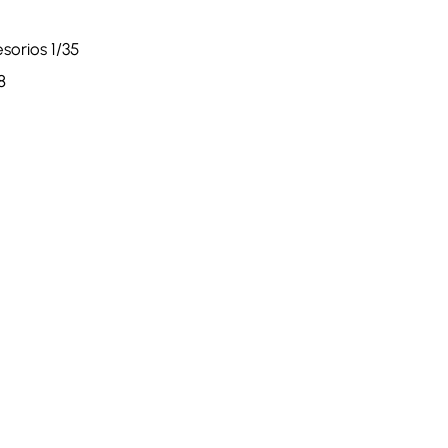
sorios 1/35
8