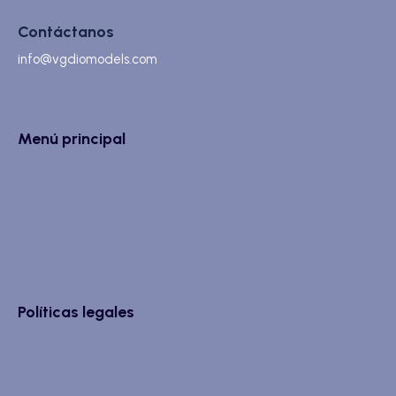
Contáctanos
info@vgdiomodels.com
Menú principal
Políticas legales