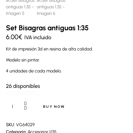
Set Bisagras antiguas 1:35
6.00
€
IVA incluido
Kit de impresión 3d en resina de alta calidad.
Modelo sin pintar.
4 unidades de cada modelo.
26 disponibles
BUY NOW
SKU:
VG64029
Categoría:
Accesorios 1/35