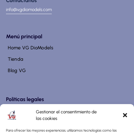
Contáctanos
info@vgdiomodels.com
Menú principal
Home VG DioModels
Tienda
Blog VG
Políticas legales
Aviso Legal y Política de Privacidad
Gestionar el consentimiento de
las cookies
Política de cookies (UE)
Para ofrecer las mejores experiencias, utilizamos tecnologías como las
Términos y Condiciones