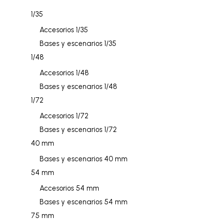
1/35
Accesorios 1/35
Bases y escenarios 1/35
1/48
Accesorios 1/48
Bases y escenarios 1/48
1/72
Accesorios 1/72
Bases y escenarios 1/72
40 mm
Bases y escenarios 40 mm
54 mm
Accesorios 54 mm
Bases y escenarios 54 mm
75 mm